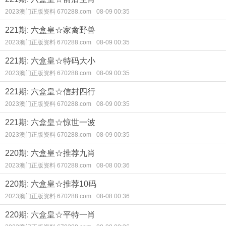
2023澳门正版资料 670288.com
08-09 00:35
221期: 六盒皇☆家禽野兽
2023澳门正版资料 670288.com
08-09 00:35
221期: 六盒皇☆特码大小
2023澳门正版资料 670288.com
08-09 00:35
221期: 六盒皇☆信封四行
2023澳门正版资料 670288.com
08-09 00:35
221期: 六盒皇☆惊世一波
2023澳门正版资料 670288.com
08-09 00:35
220期: 六盒皇☆推荐九肖
2023澳门正版资料 670288.com
08-08 00:36
220期: 六盒皇☆推荐10码
2023澳门正版资料 670288.com
08-08 00:36
220期: 六盒皇☆平特一肖