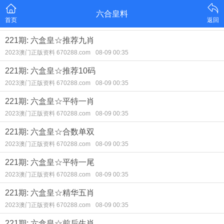
六合皇料
首页
返回
221期: 六盒皇☆推荐九肖
2023澳门正版资料 670288.com
08-09 00:35
221期: 六盒皇☆推荐10码
2023澳门正版资料 670288.com
08-09 00:35
221期: 六盒皇☆平特一肖
2023澳门正版资料 670288.com
08-09 00:35
221期: 六盒皇☆合数单双
2023澳门正版资料 670288.com
08-09 00:35
221期: 六盒皇☆平特一尾
2023澳门正版资料 670288.com
08-09 00:35
221期: 六盒皇☆精华五肖
2023澳门正版资料 670288.com
08-09 00:35
221期: 六盒皇☆前后生肖