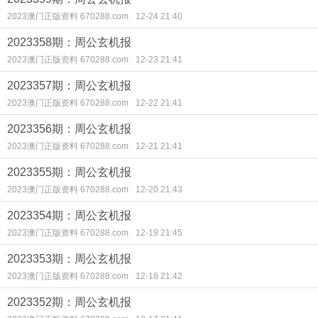
2023澳门正版资料 670288.com
12-24 21:40
2023358期：周公玄机报
2023澳门正版资料 670288.com
12-23 21:41
2023357期：周公玄机报
2023澳门正版资料 670288.com
12-22 21:41
2023356期：周公玄机报
2023澳门正版资料 670288.com
12-21 21:41
2023355期：周公玄机报
2023澳门正版资料 670288.com
12-20 21:43
2023354期：周公玄机报
2023澳门正版资料 670288.com
12-19 21:45
2023353期：周公玄机报
2023澳门正版资料 670288.com
12-18 21:42
2023352期：周公玄机报