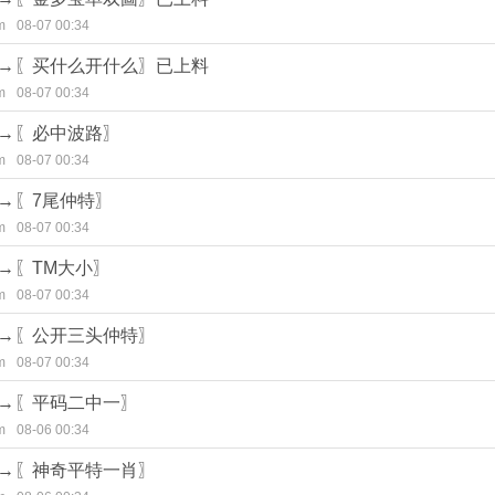
m
08-07 00:34
方网→〖买什么开什么〗已上料
m
08-07 00:34
网→〖必中波路〗
m
08-07 00:34
网→〖7尾仲特〗
m
08-07 00:34
网→〖TM大小〗
m
08-07 00:34
方网→〖公开三头仲特〗
m
08-07 00:34
方网→〖平码二中一〗
m
08-06 00:34
方网→〖神奇平特一肖〗