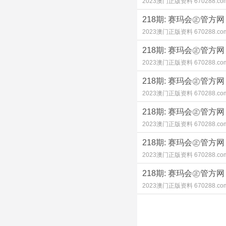
2023澳门正版资料 670288.co
218期: 赛玛会㊣管
2023澳门正版资料 670288.co
218期: 赛玛会㊣管
2023澳门正版资料 670288.co
218期: 赛玛会㊣管
2023澳门正版资料 670288.co
218期: 赛玛会㊣管
2023澳门正版资料 670288.co
218期: 赛玛会㊣管
2023澳门正版资料 670288.co
218期: 赛玛会㊣管
2023澳门正版资料 670288.co